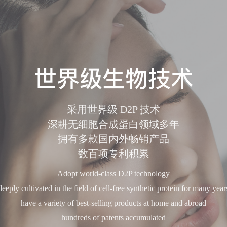
世界级生物技术
采用世界级 D2P 技术
深耕无细胞合成蛋白领域多年
拥有多款国内外畅销产品
数百项专利积累
Adopt world-class D2P technology
deeply cultivated in the field of cell-free synthetic protein for many year
have a variety of best-selling products at home and abroad
hundreds of patents accumulated