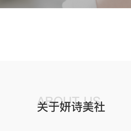
ABOUT US
关于妍诗美社