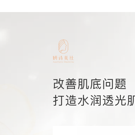
改善肌底问题
打造水润透光