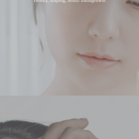
Beauty, shaping, health management