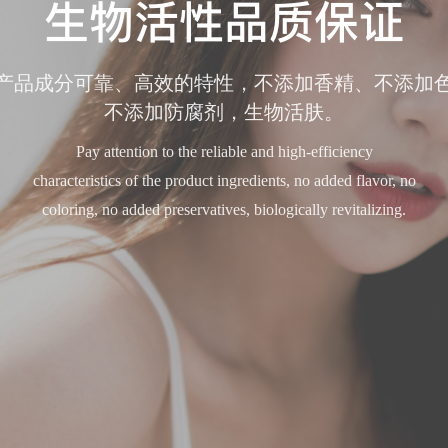
生物活性品质保证
产品成分可靠、高效的特性，不添加香精、不添加
不添加防腐剂，生物活肤。
Pay attention to the reliable and high-efficiency
characteristics of the product ingredients, no added flavor, no
coloring, no added preservatives, biologically revitalizing.